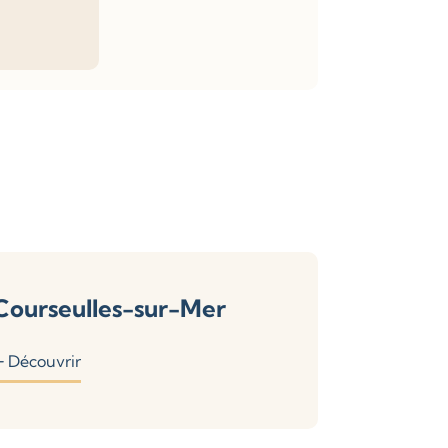
Courseulles-sur-Mer
Découvrir