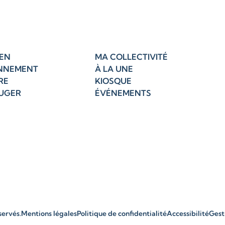
EN
MA COLLECTIVITÉ
NNEMENT
À LA UNE
RE
KIOSQUE
OUGER
ÉVÉNEMENTS
servés.
Mentions légales
Politique de confidentialité
Accessibilité
Gest