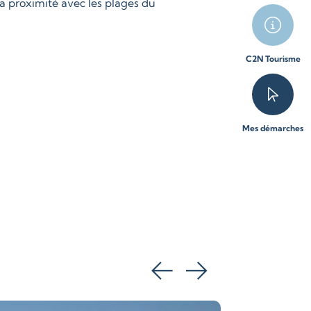
sa proximité avec les plages du
C2N Tourisme
Mes démarches