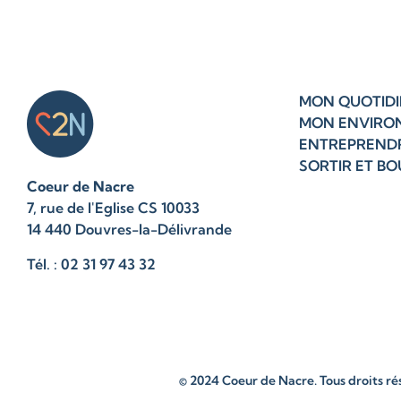
MON QUOTIDI
MON ENVIRO
ENTREPREND
SORTIR ET B
Coeur de Nacre
7, rue de l'Eglise CS 10033
14 440 Douvres-la-Délivrande
Tél. : 02 31 97 43 32
© 2024 Coeur de Nacre. Tous droits ré