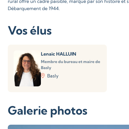
rural offre un cadre paisible, marqué par son histoire et 
Débarquement de 1944.
Vos élus
Lenaïc HALLUIN
Membre du bureau et maire de
Basly
Basly
Galerie photos