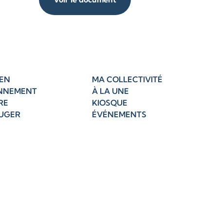
EN
MA COLLECTIVITÉ
NNEMENT
À LA UNE
RE
KIOSQUE
OUGER
ÉVÉNEMENTS