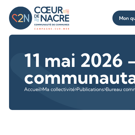
Mon qu
11 mai 2026 
communauta
Accueil
Ma collectivité
Publications
Bureau com