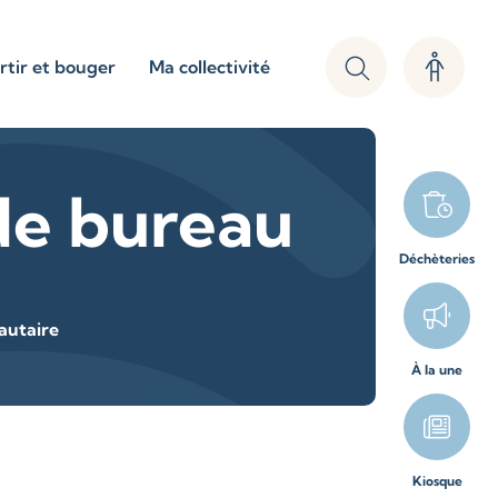
rtir et bouger
Ma collectivité
 de bureau
Déchèteries
autaire
À la une
Kiosque