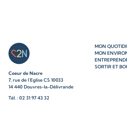
MON QUOTIDI
MON ENVIRO
ENTREPREND
SORTIR ET B
Coeur de Nacre
7, rue de l'Eglise CS 10033
14 440 Douvres-la-Délivrande
Tél. : 02 31 97 43 32