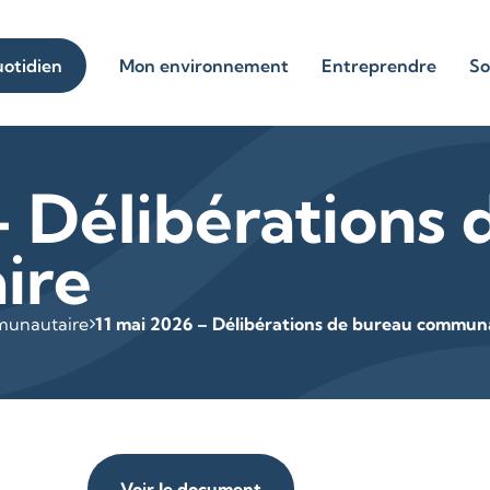
otidien
Mon environnement
Entreprendre
So
– Délibérations
ire
munautaire
11 mai 2026 – Délibérations de bureau commun
Voir le document