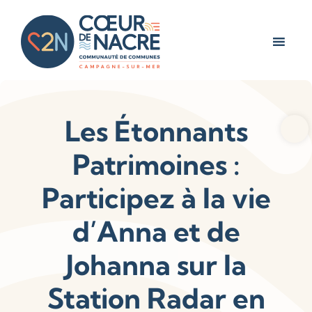
Les Étonnants
Ouv
Patrimoines :
Participez à la vie
d’Anna et de
Johanna sur la
Station Radar en