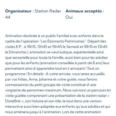
Organisateur :
Station Radar
Animaux acceptés :
44
Oui
Animation destinée à un public familial avec enfants dans le
cadre de l’opération “Les Étonnants Patrimoines”. Départ des
visites E.P. : à 10h15, 13h45 et 15h45 le Samedi et 10h15 et 13h45
le Dimanche L’animation se veut ludique, expérientielle ainsi
que sensorielle pour toute la famille, aussi bien pour les adultes
que pour les enfants (animation conseillée à partir de 8 ans) leur
permettant ainsi d’apprendre tout en s’amusant ! Tout un
programme ! En détails : A votre arrivée, vous serez accueillis
par vos hôtes, Anna, Johanna et votre guide, nous ferons
connaissances du petit groupe de visite constitué d’une
vingtaine de personnes maximum. Nous suivrons un parcours en
visite guidée comprenant une présentation de la station radar «
Distelfink », son histoire et son rôle, le tout dans une version
interactive aussi bien adaptée aux enfants qu’aux adultes et qui
nous amènera jusqu’à l’animation. Lors de cette animation